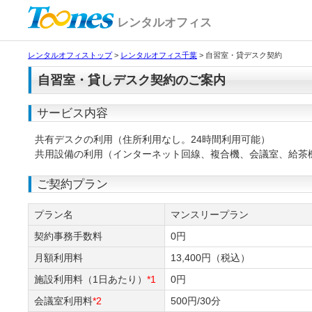
レンタルオフィス
レンタルオフィストップ
>
レンタルオフィス千葉
>
自習室・貸デスク契約
自習室・貸しデスク契約のご案内
サービス内容
共有デスクの利用（住所利用なし。24時間利用可能）
共用設備の利用（インターネット回線、複合機、会議室、給茶
ご契約プラン
プラン名
マンスリープラン
契約事務手数料
0円
月額利用料
13,400円（税込）
施設利用料（1日あたり）
*1
0円
会議室利用料
*2
500円/30分