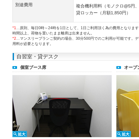
別途費用
複合機利用料（モノクロ@5円、
貸ロッカー（月額1,850円）
*1
…原則、毎日0時～24時を1日として、1日ご利用頂く為の費用となりま
時間以上、荷物を置いたまま離席は出来ません。
*2
…マンスリープランご契約の場合、30分500円でのご利用が可能です。
用料が必要となります。
自習室・貸デスク
個室ブース席
オープ