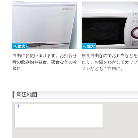
自由にお使い頂けます。お打合せ
飲食自由なのでお弁当などを
時の飲み物や昼食、夜食などの冷
たり、お湯をわかしてカップ
蔵に。
メンなどもご自由に。
周辺地図